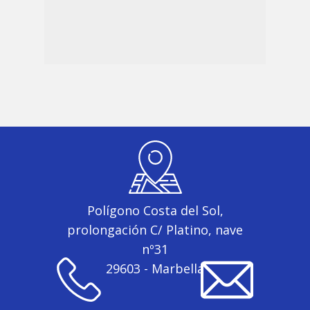
Polígono Costa del Sol,
prolongación C/ Platino, nave
nº31
29603 - Marbella