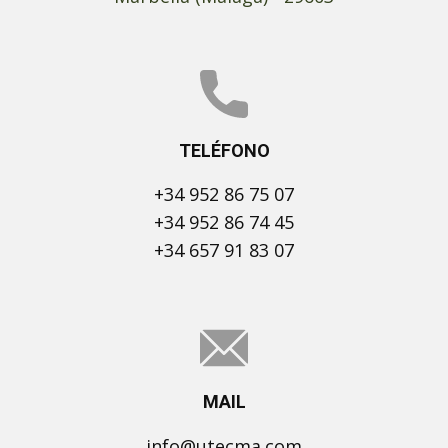
TELÉFONO
+34 952 86 75 07
+34 952 86 74 45
+34 657 91 83 07
MAIL
info@utecma.com